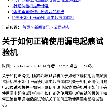
7
为什么要在灼热丝试验机上增加遥控器？
8
针焰试验机最新标准
9
水平垂直燃烧机所涉及的标准
10
关于如何正确使用漏电起痕试验机
当前位置：
首页
>
新闻资讯
>
公司动态
关于如何正确使用漏电起痕试
验机
时间：2021-05-23 09:14:14
作者：admin
点击：
1249次
关于如何正确使用漏电起痕试验机关于如何正确使用漏电起痕
试验机关于如何正确使用漏电起痕试验机关于如何正确使用漏
电起痕试验机关于如何正确使用漏电起痕试验机关于如何正确
使用漏电起痕试验机关于如何正确使用漏电起痕试验机关于如
何正确使用漏电起痕试验机关于如何正确使用漏电起痕试验
机。