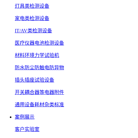
灯具类检测设备
家电类检测设备
IT/AV类检测设备
医疗仪器电池检测设备
材料环境力学试验机
防水防尘防触电防异物
插头插座试验设备
开关耦合器等电器附件
通用设备耗材杂类标准
案例展示
客户实验室