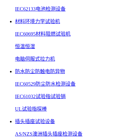
IEC62133电池检测设备
材料环境力学试验机
IEC60695材料阻燃试验机
恒温恒湿
电脑伺服式拉力机
防水防尘防触电防异物
IEC60529防尘防水检测设备
IEC61032试验指试验销
UL试验指探棒
插头插座试验设备
AS/NZS澳洲插头插座检测设备