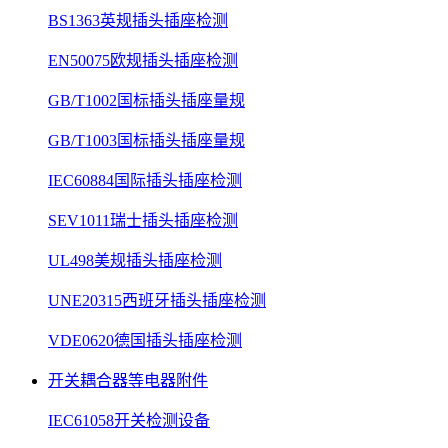
BS1363英规插头插座检测
EN50075欧规插头插座检测
GB/T1002国标插头插座量规
GB/T1003国标插头插座量规
IEC60884国际插头插座检测
SEV1011瑞士插头插座检测
UL498美规插头插座检测
UNE20315西班牙插头插座检测
VDE0620德国插头插座检测
开关耦合器等电器附件
IEC61058开关检测设备