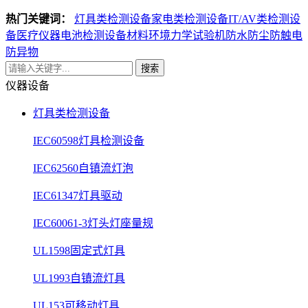
热门关键词：
灯具类检测设备
家电类检测设备
IT/AV类检测设
备
医疗仪器电池检测设备
材料环境力学试验机
防水防尘防触电
防异物
搜索
仪器设备
灯具类检测设备
IEC60598灯具检测设备
IEC62560自镇流灯泡
IEC61347灯具驱动
IEC60061-3灯头灯座量规
UL1598固定式灯具
UL1993自镇流灯具
UL153可移动灯具