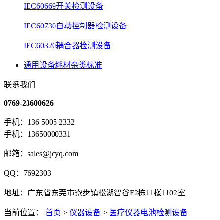
IEC60669开关检测设备
IEC60730自动控制器检测设备
IEC60320耦合器检测设备
通用设备耗材杂类标准
联系我们
0769-23600626
手机：136 5005 2332
手机：13650000331
邮箱：sales@jcyq.com
QQ：7692303
地址：广东省东莞市寮步镇松湖智谷F2栋11楼1102室
当前位置：
首页
>
仪器设备
>
医疗仪器电池检测设备