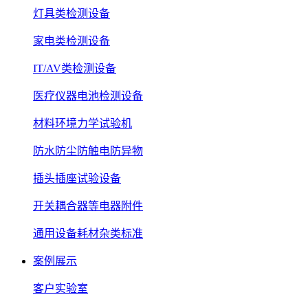
灯具类检测设备
家电类检测设备
IT/AV类检测设备
医疗仪器电池检测设备
材料环境力学试验机
防水防尘防触电防异物
插头插座试验设备
开关耦合器等电器附件
通用设备耗材杂类标准
案例展示
客户实验室