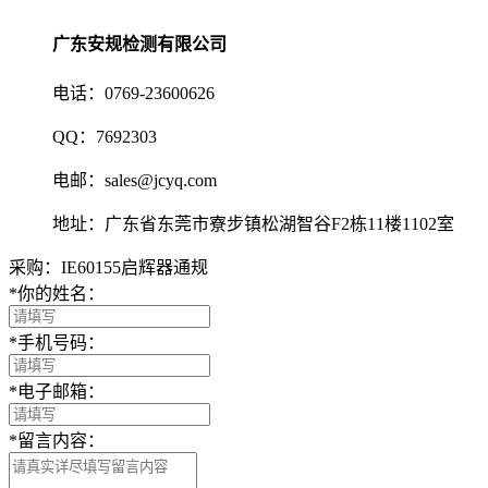
广东安规检测有限公司
电话：0769-23600626
QQ：7692303
电邮：sales@jcyq.com
地址：广东省东莞市寮步镇松湖智谷F2栋11楼1102室
采购：IE60155启辉器通规
*
你的姓名：
*
手机号码：
*
电子邮箱：
*
留言内容：