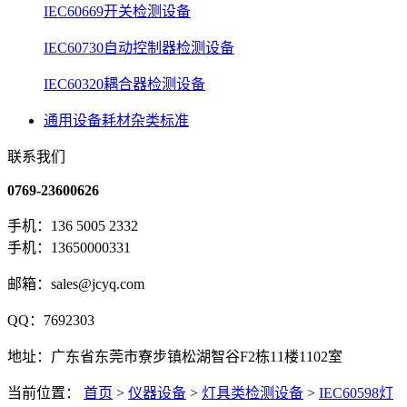
IEC60669开关检测设备
IEC60730自动控制器检测设备
IEC60320耦合器检测设备
通用设备耗材杂类标准
联系我们
0769-23600626
手机：136 5005 2332
手机：13650000331
邮箱：sales@jcyq.com
QQ：7692303
地址：广东省东莞市寮步镇松湖智谷F2栋11楼1102室
当前位置：
首页
>
仪器设备
>
灯具类检测设备
>
IEC60598灯