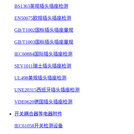
BS1363英规插头插座检测
EN50075欧规插头插座检测
GB/T1002国标插头插座量规
GB/T1003国标插头插座量规
IEC60884国际插头插座检测
SEV1011瑞士插头插座检测
UL498美规插头插座检测
UNE20315西班牙插头插座检测
VDE0620德国插头插座检测
开关耦合器等电器附件
IEC61058开关检测设备