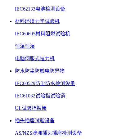
IEC62133电池检测设备
材料环境力学试验机
IEC60695材料阻燃试验机
恒温恒湿
电脑伺服式拉力机
防水防尘防触电防异物
IEC60529防尘防水检测设备
IEC61032试验指试验销
UL试验指探棒
插头插座试验设备
AS/NZS澳洲插头插座检测设备