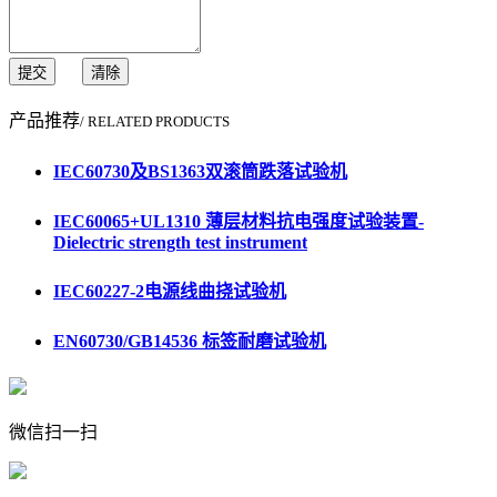
提交
清除
产品推荐
/ RELATED PRODUCTS
IEC60730及BS1363双滚筒跌落试验机
IEC60065+UL1310 薄层材料抗电强度试验装置-
Dielectric strength test instrument
IEC60227-2电源线曲挠试验机
EN60730/GB14536 标签耐磨试验机
微信扫一扫