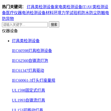
热门关键词：
灯具类检测设备
家电类检测设备
IT/AV类检测设
备
医疗仪器电池检测设备
材料环境力学试验机
防水防尘防触电
防异物
搜索
仪器设备
灯具类检测设备
IEC60598灯具检测设备
IEC62560自镇流灯泡
IEC61347灯具驱动
IEC60061-3灯头灯座量规
UL1598固定式灯具
UL1993自镇流灯具
UL153可移动灯具