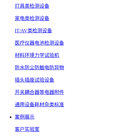
灯具类检测设备
家电类检测设备
IT/AV类检测设备
医疗仪器电池检测设备
材料环境力学试验机
防水防尘防触电防异物
插头插座试验设备
开关耦合器等电器附件
通用设备耗材杂类标准
案例展示
客户实验室