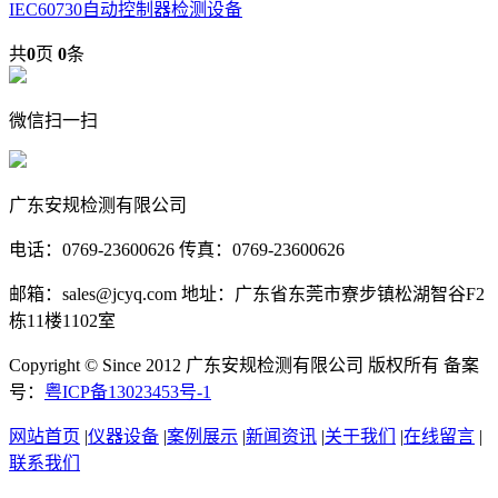
IEC60730自动控制器检测设备
共
0
页
0
条
微信扫一扫
广东安规检测有限公司
电话：0769-23600626 传真：0769-23600626
邮箱：sales@jcyq.com 地址：广东省东莞市寮步镇松湖智谷F2
栋11楼1102室
Copyright © Since 2012 广东安规检测有限公司 版权所有 备案
号：
粤ICP备13023453号-1
网站首页
|
仪器设备
|
案例展示
|
新闻资讯
|
关于我们
|
在线留言
|
联系我们