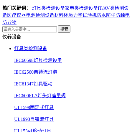
热门关键词：
灯具类检测设备
家电类检测设备
IT/AV类检测设
备
医疗仪器电池检测设备
材料环境力学试验机
防水防尘防触电
防异物
搜索
仪器设备
灯具类检测设备
IEC60598灯具检测设备
IEC62560自镇流灯泡
IEC61347灯具驱动
IEC60061-3灯头灯座量规
UL1598固定式灯具
UL1993自镇流灯具
UL153可移动灯具