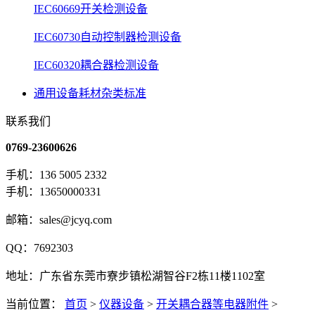
IEC60669开关检测设备
IEC60730自动控制器检测设备
IEC60320耦合器检测设备
通用设备耗材杂类标准
联系我们
0769-23600626
手机：136 5005 2332
手机：13650000331
邮箱：sales@jcyq.com
QQ：7692303
地址：广东省东莞市寮步镇松湖智谷F2栋11楼1102室
当前位置：
首页
>
仪器设备
>
开关耦合器等电器附件
>