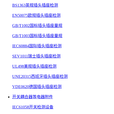
BS1363英规插头插座检测
EN50075欧规插头插座检测
GB/T1002国标插头插座量规
GB/T1003国标插头插座量规
IEC60884国际插头插座检测
SEV1011瑞士插头插座检测
UL498美规插头插座检测
UNE20315西班牙插头插座检测
VDE0620德国插头插座检测
开关耦合器等电器附件
IEC61058开关检测设备