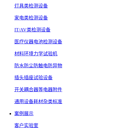
灯具类检测设备
家电类检测设备
IT/AV类检测设备
医疗仪器电池检测设备
材料环境力学试验机
防水防尘防触电防异物
插头插座试验设备
开关耦合器等电器附件
通用设备耗材杂类标准
案例展示
客户实验室