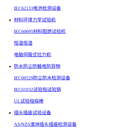
IEC62133电池检测设备
材料环境力学试验机
IEC60695材料阻燃试验机
恒温恒湿
电脑伺服式拉力机
防水防尘防触电防异物
IEC60529防尘防水检测设备
IEC61032试验指试验销
UL试验指探棒
插头插座试验设备
AS/NZS澳洲插头插座检测设备